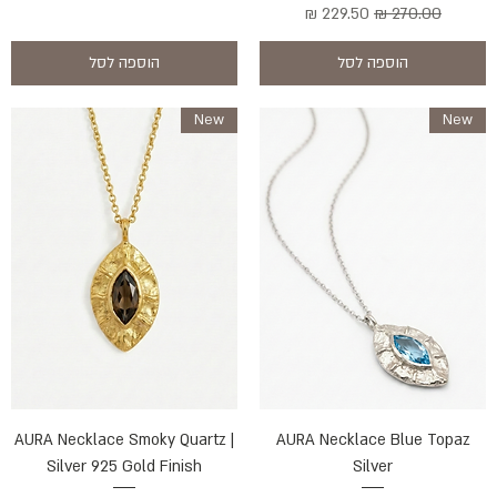
מחיר רגיל
מחיר מבצע
הוספה לסל
הוספה לסל
New
New
AURA Necklace Smoky Quartz |
AURA Necklace Blue Topaz
Silver 925 Gold Finish
Silver