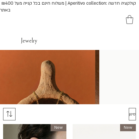
משלוח חינם בכל קנייה מעל ₪400 | Aperitivo collection: קולק
באתר
Jewelry
סינון
New
New