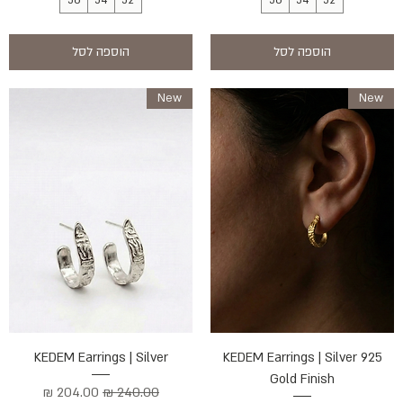
56
54
52
56
54
52
הוספה לסל
הוספה לסל
New
New
KEDEM Earrings | Silver
KEDEM Earrings | Silver 925
Gold Finish
מחיר רגיל
מחיר מבצע