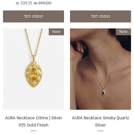
מחיר רגיל
מחיר מבצע
הוספה לסל
הוספה לסל
New
New
AURA Necklace Citrine | Silver
AURA Necklace Smoky Quartz
925 Gold Finish
Silver