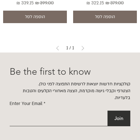
מחיר רגיל
מחיר מבצע
מחיר רגיל
מחיר מבצע
הוספה לסל
הוספה לסל
1
/
1
Be the first to know
קולקציות חדשות יוצאות לרשימת התפוצה לפני כולן.
הצטרפי וקבלי גישה מוקדמת, הצצה מאחורי הקלעים והטבות
בלעדיות.
Enter Your Email
Join