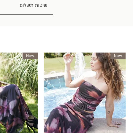
שיטות תשלום
New
New