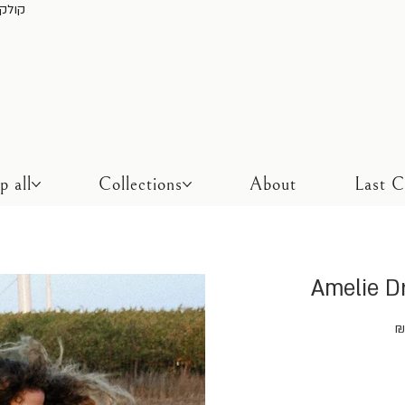
משלוח חינם בכל ק
p all
Collections
About
Last 
Amelie Dr
מחיר
מבצע