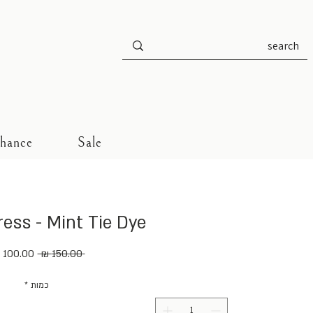
Chance
Sale
ess - Mint Tie Dye
מחיר
 ‏150.00 ‏₪ 
רגיל
כמות
*