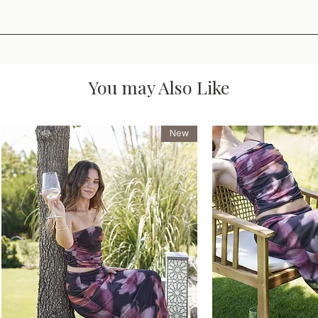
You may Also Like
New