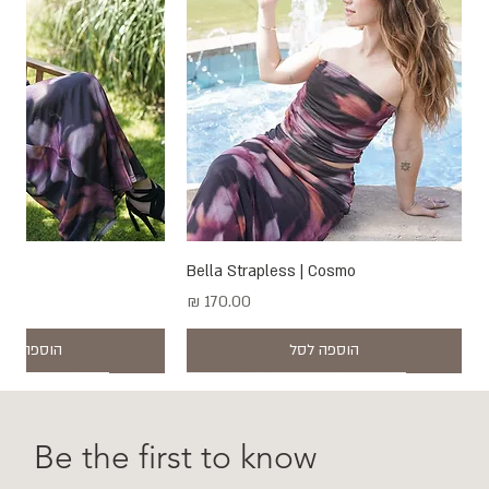
smo
Bella Strapless | Cosmo
מחיר
הוספה לסל
הוספה לסל
New
New
New
New
New
New
New
New
New
New
New
New
New
New
Be the first to know