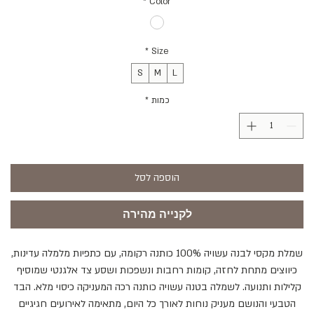
*
Color
*
Size
S
M
L
כמות
*
הוספה לסל
לקנייה מהירה
שמלת מקסי לבנה עשויה 100% כותנה רקומה, עם כתפיות מלמלה עדינות,
כיווצים מתחת לחזה, קומות רחבות ונשפכות ושסע צד אלגנטי שמוסיף
קלילות ותנועה. לשמלה בטנה עשויה כותנה רכה המעניקה כיסוי מלא. הבד
הטבעי והנושם מעניק נוחות לאורך כל היום, מתאימה לאירועים חגיגיים