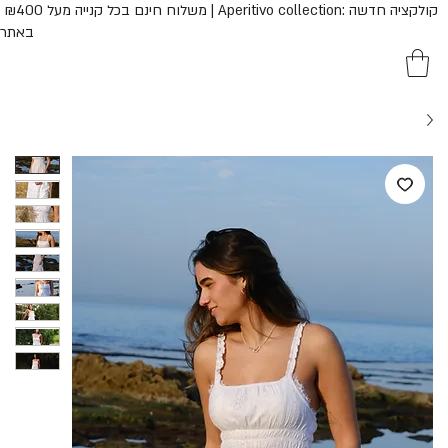
משלוח חינם בכל קנייה מעל ₪400 | Aperitivo collection: קולק
באתר