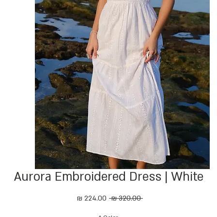
Aurora Embroidered Dress | White
מחיר
מחיר
 ‏320.00 ‏₪ 
רגיל
מבצע