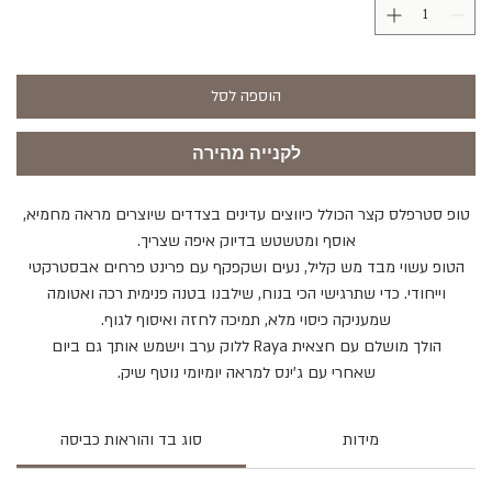
הוספה לסל
לקנייה מהירה
טופ סטרפלס קצר הכולל כיווצים עדינים בצדדים שיוצרים מראה מחמיא,
אוסף ומטשטש בדיוק איפה שצריך.
הטופ עשוי מבד מש קליל, נעים ושקפקף עם פרינט פרחים אבסטרקטי
וייחודי. כדי שתרגישי הכי בנוח, שילבנו בטנה פנימית רכה ואטומה
שמעניקה כיסוי מלא, תמיכה לחזה ואיסוף לגוף.
הולך מושלם עם חצאית Raya ללוק ערב וישמש אותך גם ביום
שאחרי עם ג'ינס למראה יומיומי נוטף שיק.
מידות
סוג בד והוראות כביסה