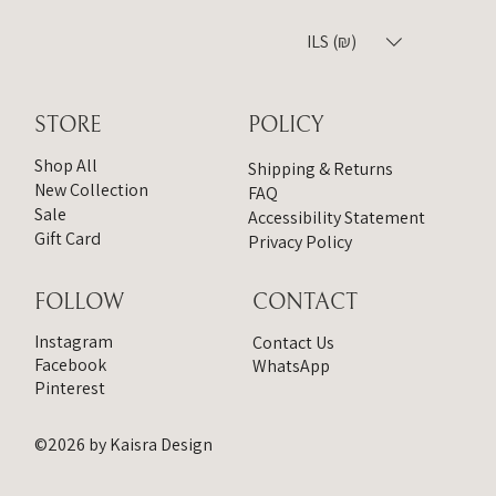
מחיר רגיל
מחיר רגיל
מחיר
מחיר
מחיר
מחיר
מחיר
מחיר מבצע
מחיר מבצע
מחיר 
מחיר
ILS (₪)
הוספה לסל
הוספה לסל
הוספה לסל
הוספה לסל
הוספה לסל
הוספה לסל
הוספה לסל
הוספה לסל
הוספה לסל
הוספה לסל
הוספה לסל
הוספה לסל
הוספה לסל
הוספה לסל
STORE
POLICY
Shop All
Shipping & Returns
New Collection
FAQ
Sale
Accessibility Statement
Gift Card
Privacy Policy
CONTACT
FOLLOW
Instagram
Contact Us
Facebook
WhatsApp
Pinterest
©2026 by Kaisra Design