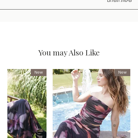
שיטות תשלום
You may Also Like
New
New