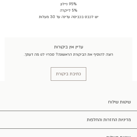
95% ניילון
5% לייקרה
יש לכבס בכביסה עדינה עד 30 מעלות
עדיין אין ביקורות
רוצה להוסיף את הביקורת הראשונה? ספר/י לנו מה דעתך.
כתיבת ביקורת
שיטות שילוח
מדיניות החזרות והחלפות