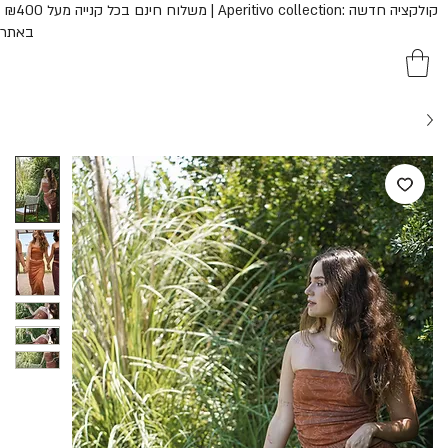
משלוח חינם בכל קנייה מעל ₪400 | Aperitivo collection: קולק
באתר