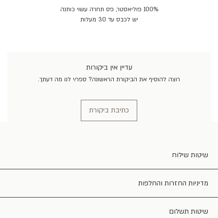
100% פוליאסטר, פס תחרה עשוי כותנה
יש לכבס עד 30 מעלות
עדיין אין ביקורות
רוצה להוסיף את הביקורת הראשונה? ספר/י לנו מה דעתך.
כתיבת ביקורת
שיטות שילוח
מדיניות החזרות והחלפות
שיטות תשלום