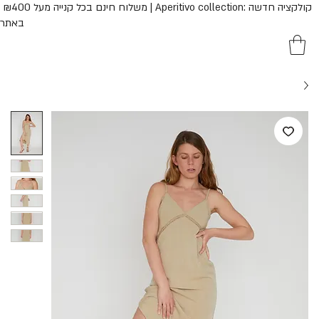
משלוח חינם בכל קנייה מעל ₪400 | Aperitivo collection: קולק
באתר