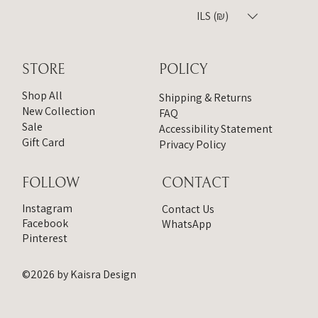
ILS (₪)
הוספה לסל
הוספה לסל
הוספה לסל
הוספה לסל
הוספה לסל
הוספה לסל
הוספה לסל
הוספה לסל
הוספה לסל
הוספה לסל
הוספה לסל
הוספה לסל
הוספה לסל
הוספה לסל
STORE
POLICY
Shop All
Shipping & Returns
New Collection
FAQ
Sale
Accessibility Statement
Gift Card
Privacy Policy
CONTACT
FOLLOW
Instagram
Contact Us
Facebook
WhatsApp
Pinterest
©2026 by Kaisra Design