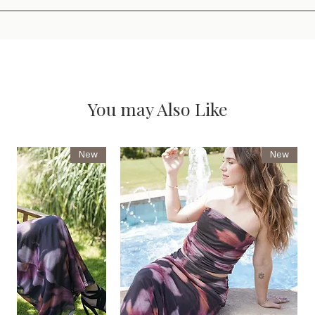
You may Also Like
New
New