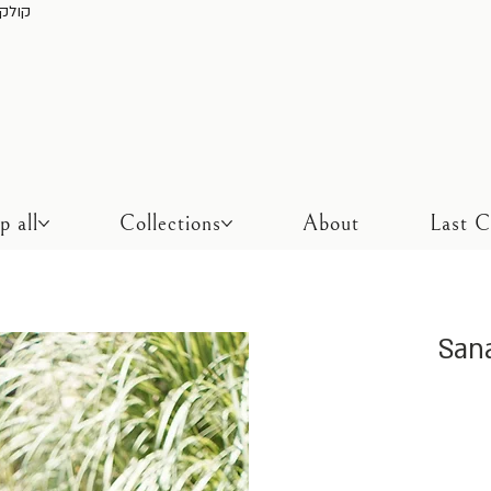
משלוח חינם בכל ק
p all
Collections
About
Last 
San