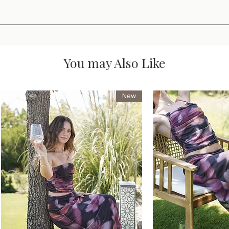
You may Also Like
New