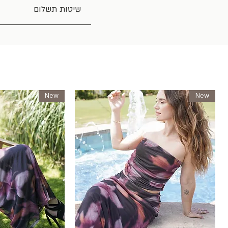
שיטות תשלום
New
New