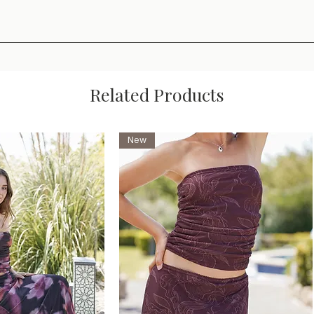
Related Products
New