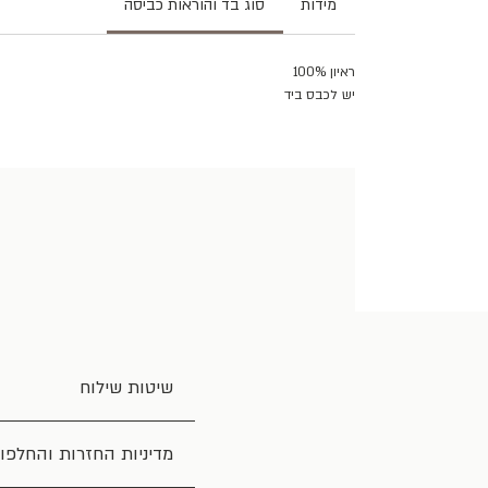
מידות
סוג בד והוראות כביסה
100% ראיון
יש לכבס ביד
שיטות שילוח
מדיניות החזרות והחלפו