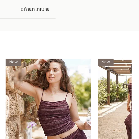
שיטות תשלום
New
New