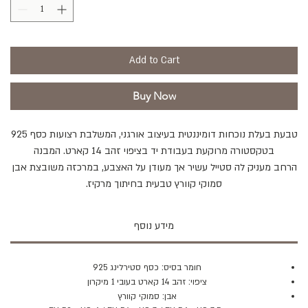
Add to Cart
Buy Now
טבעת בעלת נוכחות דומיננטית בעיצוב אורגני, המשלבת רצועות כסף 925
בטקסטורה מרוקעת בעבודת יד בציפוי זהב 14 קארט. המבנה
הרחב מעניק לה סטייל עשיר אך מעודן על האצבע, במרכזה משובצת אבן
סמוקי קוורץ טבעית בחיתוך מרקיז.
מידע נוסף
חומר בסיס: כסף סטירלינג 925
ציפוי: זהב 14 קארט בעובי 1 מיקרון
אבן: סמוקי קוורץ