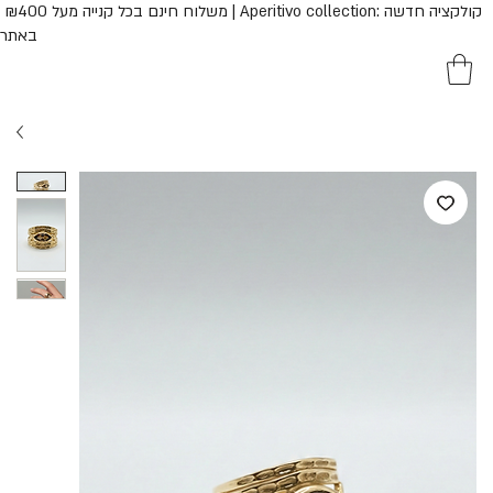
משלוח חינם בכל קנייה  | Aperitivo collection: קולקציה חדשה
באתר