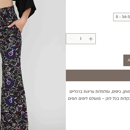
S - 36-
A
ותן, כיסים, ומלמלות עדינות ברגליים
בקלות בכל לוק – מושלם לימים חמים