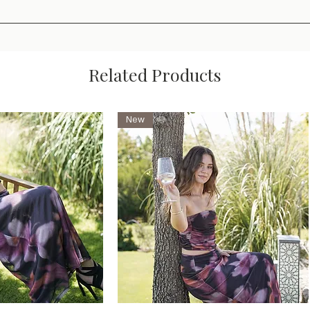
Related Products
New