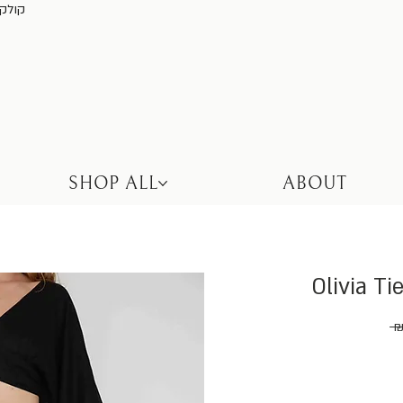
קולקציה חדשה באת
SHOP ALL
ABOUT
Olivia T
 ₪