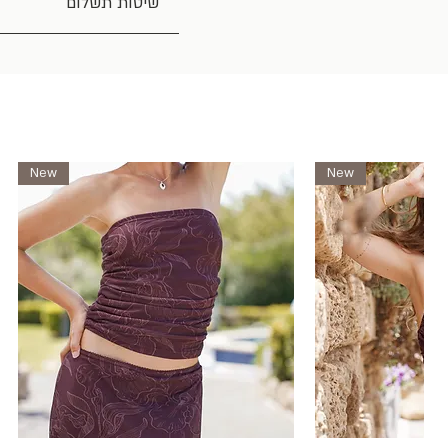
שיטות תשלום
New
New