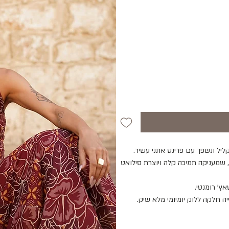
יל ונשפך עם פרינט אתני עשיר.
שמעניקה תמיכה קלה ויוצרת סילואט
אץ' רומנטי.
 חלקה ללוק יומיומי מלא שיק.