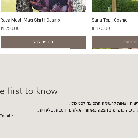
ה מהירה
Sana Top | Cosmo
תצוגה מהירה
Raya Mesh Maxi Skirt | Cosmo
מחיר
מחיר
פה לסל
הוספה לסל
New
New
e first to know
ות יוצאות לרשימת התפוצה לפני כולן.
י גישה מוקדמת, הצצה מאחורי הקלעים והטבות בלעדיות.
Email