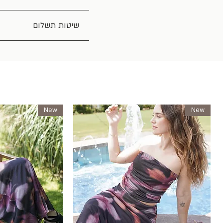
שיטות תשלום
New
New