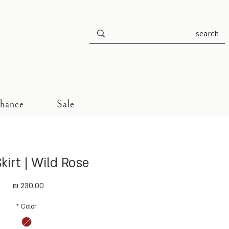
Chance
Sale
kirt | Wild Rose
מחיר
*
Color