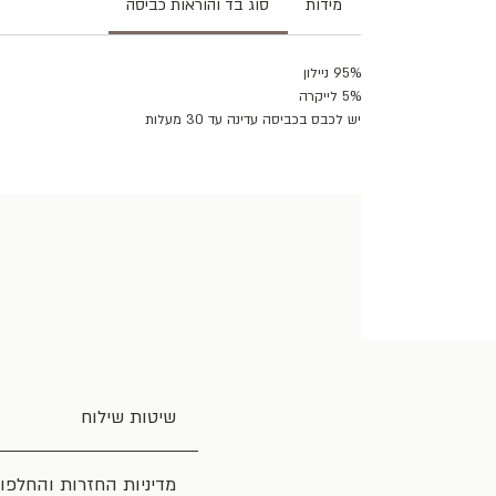
מידות
סוג בד והוראות כביסה
95% ניילון
5% לייקרה
יש לכבס בכביסה עדינה עד 30 מעלות
שיטות שילוח
מדיניות החזרות והחלפו