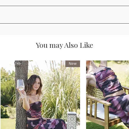
You may Also Like
New