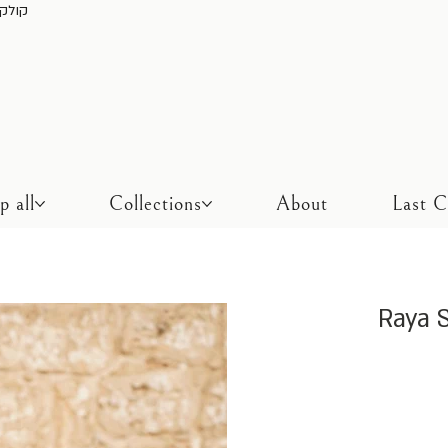
משלוח חינם בכל ק
p all
Collections
About
Last 
Raya S