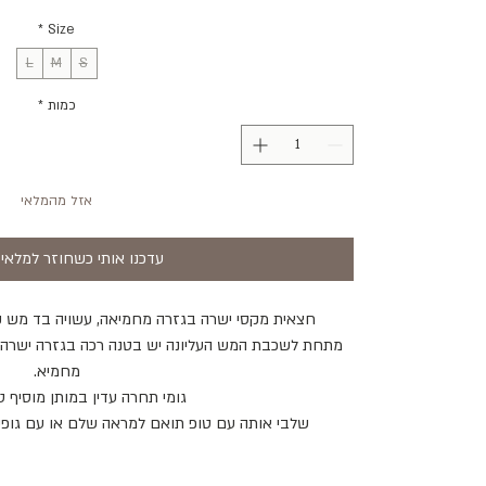
*
Size
L
M
S
כמות
*
אזל מהמלאי
עדכנו אותי כשחוזר למלאי
חצאית מקסי ישרה בגזרה מחמיאה, עשויה בד מש קל
מתחת לשכבת המש העליונה יש בטנה רכה בגזרה ישרה, 
מחמיא.
גומי תחרה עדין במותן מוסיף ט
שלבי אותה עם טופ תואם למראה שלם או עם גופייה