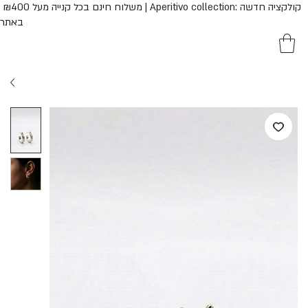
משלוח חינם בכל קנייה  | Aperitivo collection: קולקציה חדשה
באתר