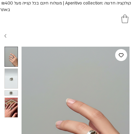
משלוח חינם בכל קנייה  | Aperitivo collection: קולקציה חדשה
באתר