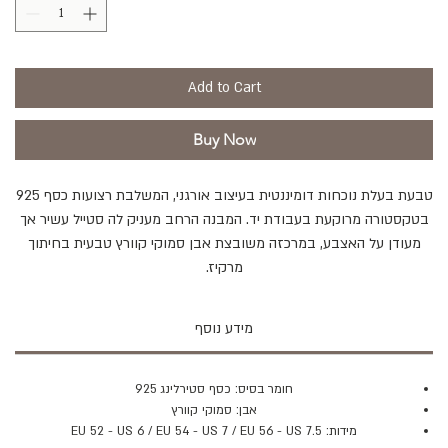
Add to Cart
Buy Now
טבעת בעלת נוכחות דומיננטית בעיצוב אורגני, המשלבת רצועות כסף 925
בטקסטורה מרוקעת בעבודת יד. המבנה הרחב מעניק לה סטייל עשיר אך
מעודן על האצבע, במרכזה משובצת אבן סמוקי קוורץ טבעית בחיתוך
מרקיז.
מידע נוסף
חומר בסיס: כסף סטירלינג 925
אבן: סמוקי קוורץ
מידות: EU 52 - US 6 / EU 54 - US 7 / EU 56 - US 7.5