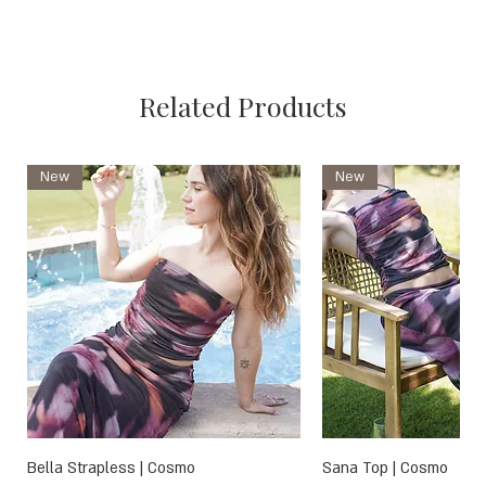
Related Products
New
New
Bella Strapless | Cosmo
Sana Top | Cosmo